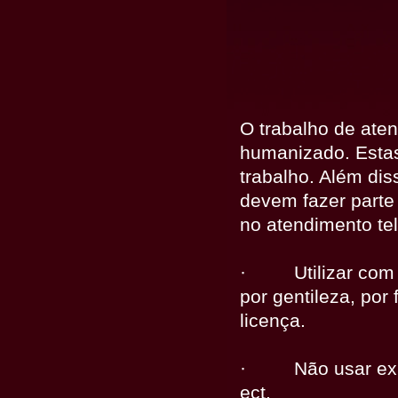
O trabalho de aten
humanizado. Estas
trabalho. Além di
devem fazer parte
no atendimento tel
·
Utilizar co
por gentileza, por
licença.
·
Não usar ex
ect.