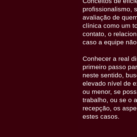
Conceitos de efic
profissionalismo, 
avaliação de quem 
clínica como um to
contato, o relacio
caso a equipe não
Conhecer a real di
primeiro passo pa
neste sentido, bu
elevado nível de e
ou menor, se poss
trabalho, ou se o 
recepção, os aspe
estes casos.