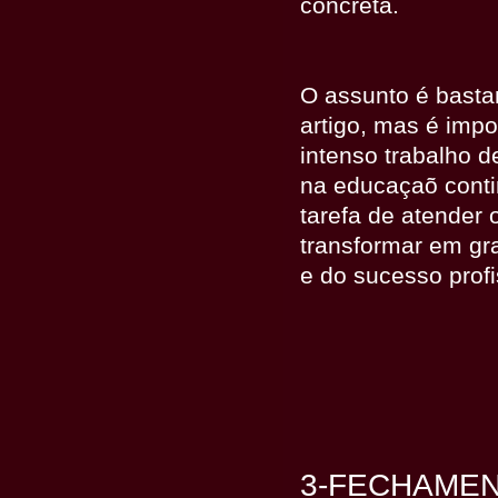
concreta.
O assunto é bastan
artigo, mas é impo
intenso trabalho 
na educaçaõ conti
tarefa de atender 
transformar em gr
e do sucesso profi
3-FECHAME