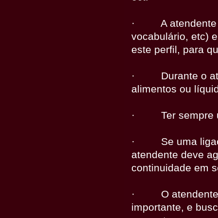
·
A atendente 
vocabulário, etc) 
este perfil, para 
·
Durante o a
alimentos ou líqui
·
Ter sempre 
·
Se uma liga
atendente deve agr
continuidade em 
·
O atendente
importante, e busc