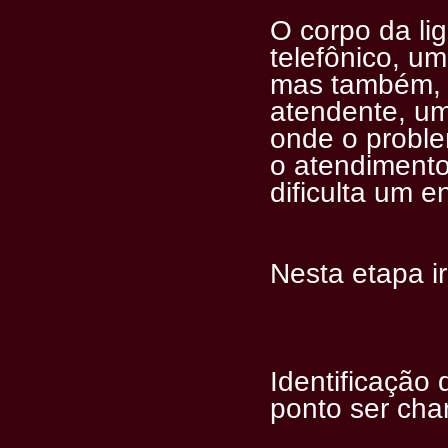
O corpo da li
telefônico, u
mas também, o
atendente, um
onde o probl
o atendimento
dificulta um 
Nesta etapa ir
Identificação 
ponto ser ch