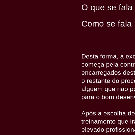
O que se fala
Como se fala
Desta forma, a exc
começa pela cont
encarregados dest
o restante do proce
alguem que não po
para o bom desenv
Após a escolha de 
treinamento que i
elevado profission