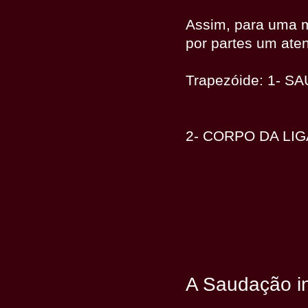
Assim, para uma 
por partes um aten
Trapezóide: 1- 
2- CORPO DA LI
A Saudação ini