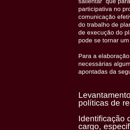
salientar que para
participativa no 
comunicação efeti
do trabalho de pl
de execução do pl
pode se tornar um 
Para a elaboração
necessárias algum
apontadas da segu
Levantamento 
políticas de r
Identificação
cargo, especi