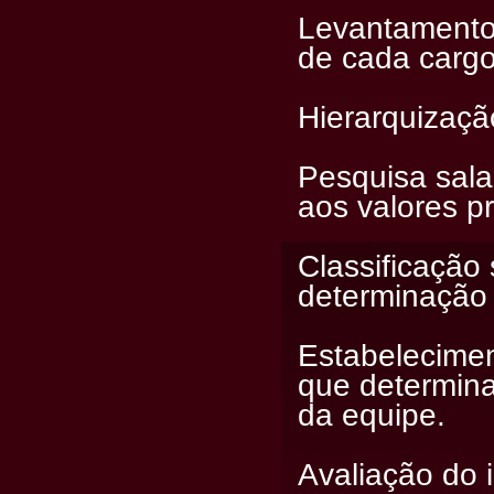
Levantamento 
de cada cargo 
Hierarquização
Pesquisa sala
aos valores pr
Classificação 
determinação 
Estabelecimen
que determin
da equipe.
Avaliação do 