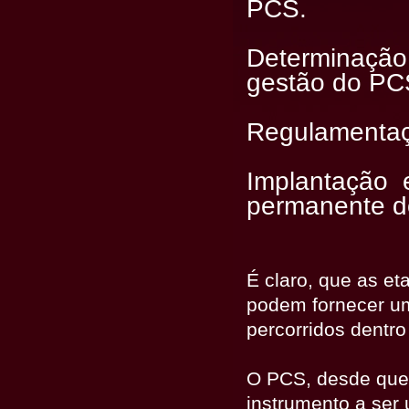
PCS.
Determinação 
gestão do PC
Regulamentaç
Implantação 
permanente d
É claro, que as e
podem fornecer u
percorridos dentr
O PCS, desde que 
instrumento a ser 