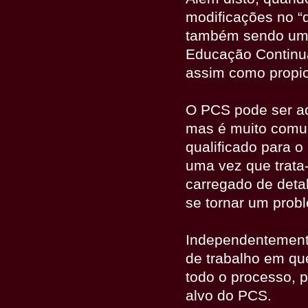
modificações no “
também sendo um 
Educação Continua
assim como propic
O PCS pode ser ado
mas é muito comum
qualificado para 
uma vez que trata
carregado de deta
se tornar um prob
Independentemente
de trabalho em qu
todo o processo, p
alvo do PCS.