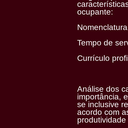
característica
ocupante:
Nomenclatura
Tempo de ser
Currículo prof
Análise dos ca
importância, e
se inclusive r
acordo com as
produtividade 