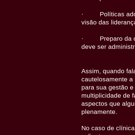
·
Políticas a
visão das lideranç
·
Preparo da 
deve ser administ
Assim, quando fala
cautelosamente a 
para sua gestão e 
multiplicidade de
aspectos que algu
plenamente.
No caso de clínic