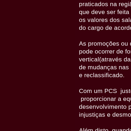
praticados na regi
que deve ser feit
os valores dos sal
do cargo de acord
As promoções ou 
pode ocorrer de f
vertical(através 
de mudanças nas a
e reclassificado.
Com um PCS justo 
proporcionar a eq
desenvolvimento p
injustiças e desmo
Além disto, quando