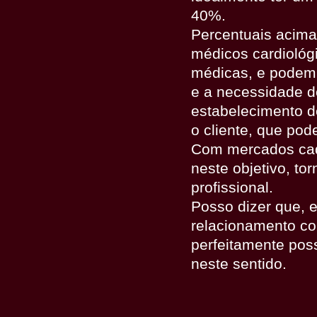
40%.
Percentuais acima
médicos cardiológ
médicas, e podem i
e a necessidade d
estabelecimento d
o cliente, que pode
Com mercados cada
neste objetivo, to
profissional.
Posso dizer que, e
relacionamento com
perfeitamente pos
neste sentido.