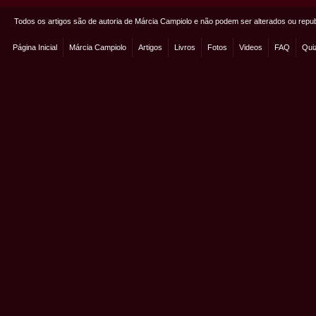
Todos os artigos são de autoria de Márcia Campiolo e não podem ser alterados ou repu
Página Inicial
Márcia Campiolo
Artigos
Livros
Fotos
Videos
FAQ
Qui