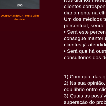
clientes correspon
diariamente na clí
AGENDA MÉDICA: Muito além
Um dos médicos te
do trivial
percentual, sendo
• Será este percen
consegue manter 
clientes já atendi
• Será que há out
consultórios dos d
1) Com qual das 
2) Na sua opinião
equilíbrio entre cl
3) Quais as possí
superação do pro