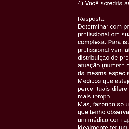
4) Você acredita s
Resposta:
Determinar com pr
profissional em su
complexa. Para is
profissional vem 
distribuição de pr
atuação (número de
da mesma especia
Médicos que este
percentuais difer
mais tempo.
Mas, fazendo-se u
que tenho observa
um médico com ap
idealmente ter um 